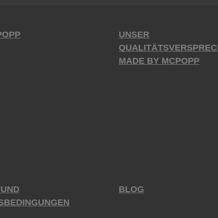
POPP
UNSER
QUALITÄTSVERSPREC
MADE BY MCPOPP
 UND
BLOG
SBEDINGUNGEN