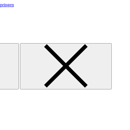
springen