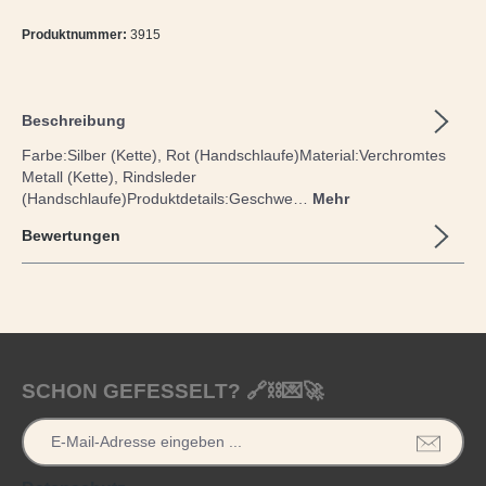
Produktnummer:
3915
Beschreibung
Farbe:Silber (Kette), Rot (Handschlaufe)Material:Verchromtes
Metall (Kette), Rindsleder
(Handschlaufe)Produktdetails:Geschwe…
Mehr
Bewertungen
SCHON GEFESSELT? 🔗⛓️💌🚀