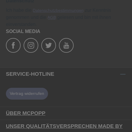
Datenschutz
Ich habe die
zur Kenntnis
Datenschutzbestimmungen
genommen und die
gelesen und bin mit ihnen
AGB
einverstanden.
SOCIAL MEDIA
SERVICE-HOTLINE
Vertrag widerrufen
ÜBER MCPOPP
UNSER QUALITÄTSVERSPRECHEN MADE BY