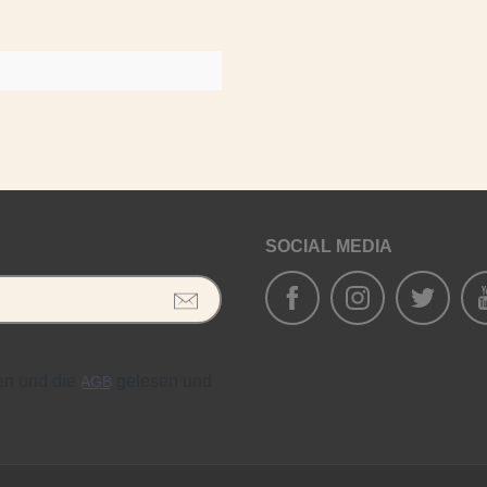
SOCIAL MEDIA
en und die
gelesen und
AGB