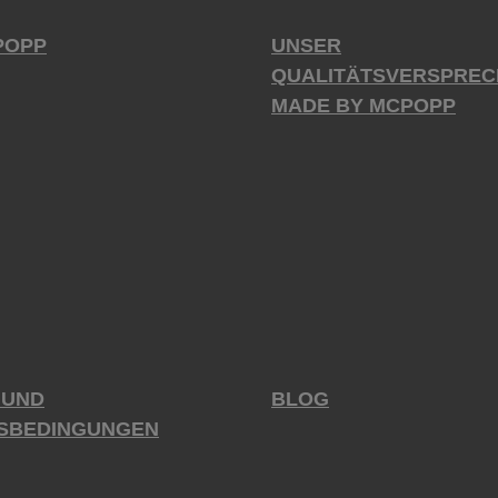
POPP
UNSER
QUALITÄTSVERSPREC
MADE BY MCPOPP
 UND
BLOG
SBEDINGUNGEN