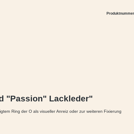
Produktnumme
d "Passion" Lackleder"
gtem Ring der O als visueller Anreiz oder zur weiteren Fixierung