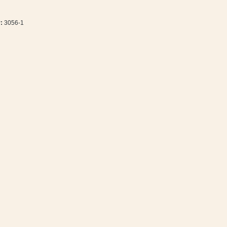
r:
3056-1