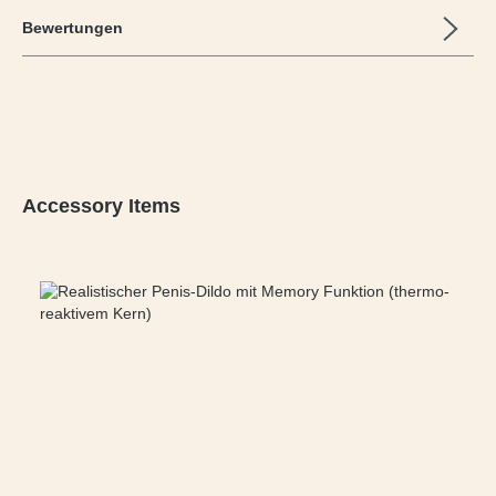
Bewertungen
Produktgalerie überspringen
Accessory Items