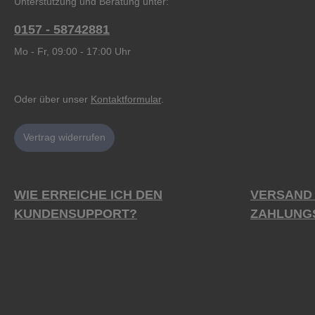
Unterstützung und Beratung unter:
0157 - 58742881
Mo - Fr, 09:00 - 17:00 Uhr
Oder über unser
Kontaktformular
.
Vertrag widerrufen
WIE ERREICHE ICH DEN
VERSAND
KUNDENSUPPORT?
ZAHLUNG