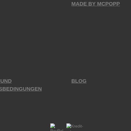
MADE BY MCPOPP
 UND
BLOG
SBEDINGUNGEN