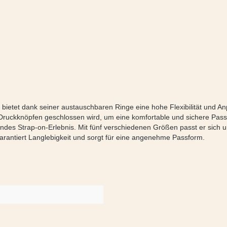
etet dank seiner austauschbaren Ringe eine hohe Flexibilität und Anpa
 Druckknöpfen geschlossen wird, um eine komfortable und sichere Passf
des Strap-on-Erlebnis. Mit fünf verschiedenen Größen passt er sich un
arantiert Langlebigkeit und sorgt für eine angenehme Passform.