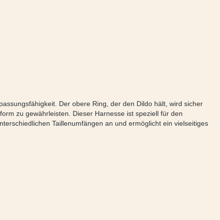
ssungsfähigkeit. Der obere Ring, der den Dildo hält, wird sicher
orm zu gewährleisten. Dieser Harnesse ist speziell für den
terschiedlichen Taillenumfängen an und ermöglicht ein vielseitiges