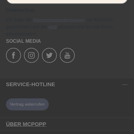
Datenschutz
Ich habe die
zur Kenntnis
Datenschutzbestimmungen
genommen und die
gelesen und bin mit ihnen
AGB
einverstanden.
SOCIAL MEDIA
SERVICE-HOTLINE
Vertrag widerrufen
ÜBER MCPOPP