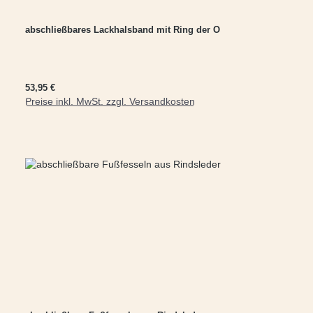
abschließbares Lackhalsband mit Ring der O
Regulärer Preis:
53,95 €
Preise inkl. MwSt. zzgl. Versandkosten