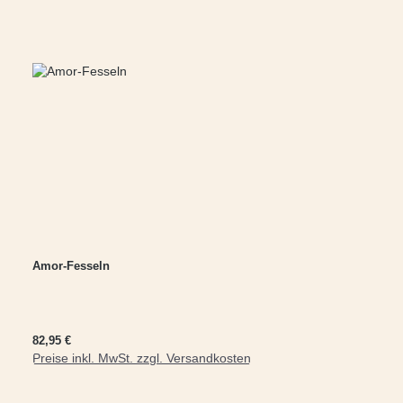
Amor-Fesseln
Regulärer Preis:
82,95 €
Preise inkl. MwSt. zzgl. Versandkosten