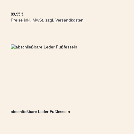
Regulärer Preis:
89,95 €
Preise inkl. MwSt. zzgl. Versandkosten
abschließbare Leder Fußfesseln