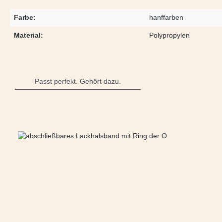
Farbe:
hanffarben
Material:
Polypropylen
Passt perfekt. Gehört dazu.
Produktgalerie überspringen