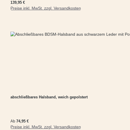
Regulärer Preis:
139,95 €
Preise inkl. MwSt. zzgl. Versandkosten
abschließbares Halsband, weich gepolstert
Regulärer Preis:
Ab
74,95 €
Preise inkl. MwSt. zzgl. Versandkosten