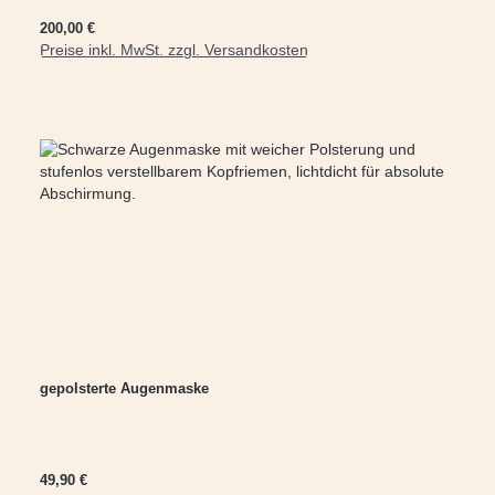
Regulärer Preis:
200,00 €
Preise inkl. MwSt. zzgl. Versandkosten
In den Warenkorb
gepolsterte Augenmaske
Regulärer Preis:
49,90 €