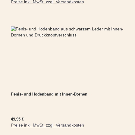
Preise inkl. MwSt. zzgl. Versandkosten
In den Warenkorb
Penis- und Hodenband mit Innen-Dornen
Regulärer Preis:
49,95 €
Preise inkl. MwSt. zzgl. Versandkosten
In den Warenkorb