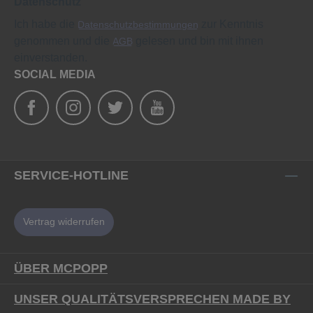
Datenschutz
Ich habe die
zur Kenntnis
Datenschutzbestimmungen
genommen und die
gelesen und bin mit ihnen
AGB
einverstanden.
SOCIAL MEDIA
SERVICE-HOTLINE
Vertrag widerrufen
ÜBER MCPOPP
UNSER QUALITÄTSVERSPRECHEN MADE BY