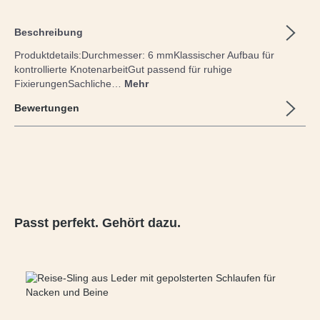
Beschreibung
Produktdetails:Durchmesser: 6 mmKlassischer Aufbau für
kontrollierte KnotenarbeitGut passend für ruhige
FixierungenSachliche…
Mehr
Bewertungen
Produktgalerie überspringen
Passt perfekt. Gehört dazu.