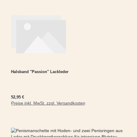
Halsband "Passion" Lackleder
Regulärer Preis:
52,95 €
Preise inkl. MwSt. zzgl. Versandkosten