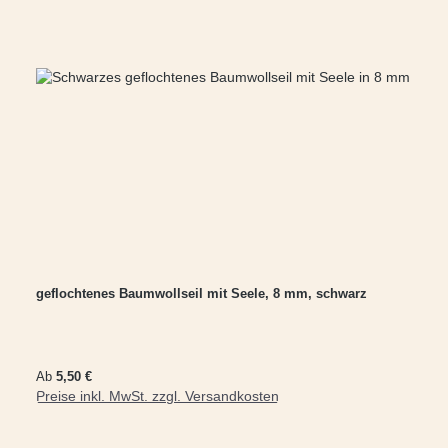
geflochtenes Baumwollseil mit Seele, 8 mm, schwarz
Regulärer Preis:
Ab
5,50 €
Preise inkl. MwSt. zzgl. Versandkosten