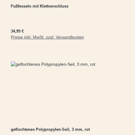
Fußfesseln mit Klettverschluss
Regulärer Preis:
34,95 €
Preise inkl. MwSt. zzgl. Versandkosten
In den Warenkorb
geflochtenes Polypropylen-Seil, 3 mm, rot