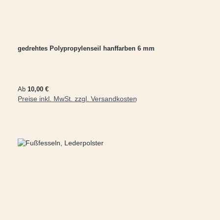
gedrehtes Polypropylenseil hanffarben 6 mm
Regulärer Preis:
Ab
10,00 €
Preise inkl. MwSt. zzgl. Versandkosten