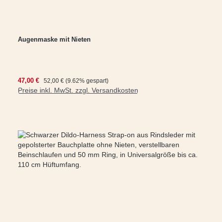
Augenmaske mit Nieten
Verkaufspreis:
47,00 €
Regulärer Preis:
52,00 €
(9.62% gespart)
Preise inkl. MwSt. zzgl. Versandkosten
In den Warenkorb