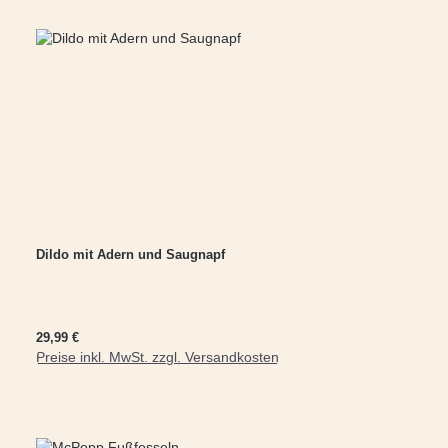
Dildo mit Adern und Saugnapf
Regulärer Preis:
29,99 €
Preise inkl. MwSt. zzgl. Versandkosten
In den Warenkorb