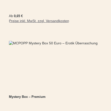
Regulärer Preis:
Ab
0,65 €
Preise inkl. MwSt. zzgl. Versandkosten
Mystery Box – Premium