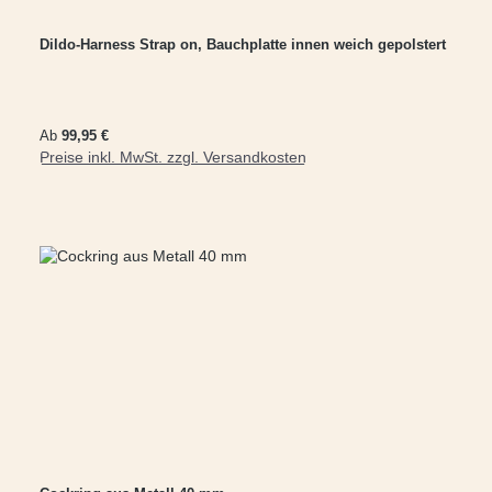
Dildo-Harness Strap on, Bauchplatte innen weich gepolstert
Regulärer Preis:
Ab
99,95 €
Preise inkl. MwSt. zzgl. Versandkosten