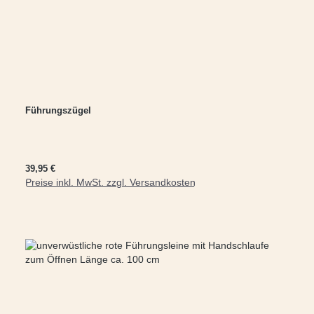
Führungszügel
Regulärer Preis:
39,95 €
Preise inkl. MwSt. zzgl. Versandkosten
In den Warenkorb