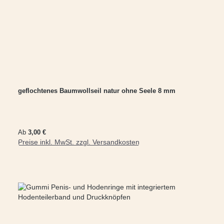
geflochtenes Baumwollseil natur ohne Seele 8 mm
Regulärer Preis:
Ab
3,00 €
Preise inkl. MwSt. zzgl. Versandkosten