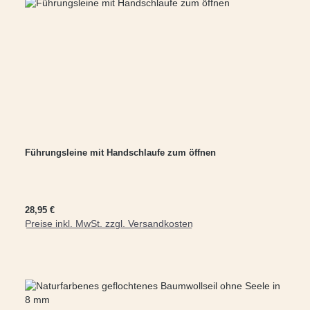
Führungsleine mit Handschlaufe zum öffnen
Regulärer Preis:
28,95 €
Preise inkl. MwSt. zzgl. Versandkosten
In den Warenkorb