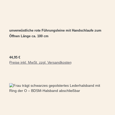
unverwüstliche rote Führungsleine mit Handschlaufe zum
Öffnen Länge ca. 100 cm
Regulärer Preis:
44,95 €
Preise inkl. MwSt. zzgl. Versandkosten
In den Warenkorb