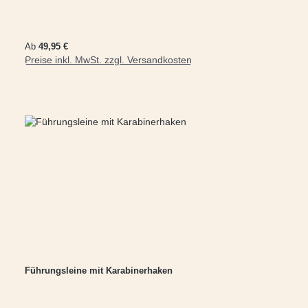
Regulärer Preis:
Ab
49,95 €
Preise inkl. MwSt. zzgl. Versandkosten
Führungsleine mit Karabinerhaken