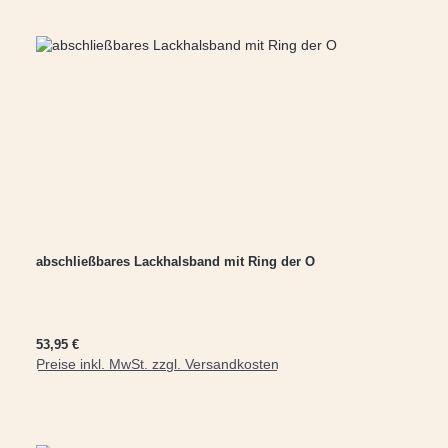
abschließbares Lackhalsband mit Ring der O
Regulärer Preis:
53,95 €
Preise inkl. MwSt. zzgl. Versandkosten