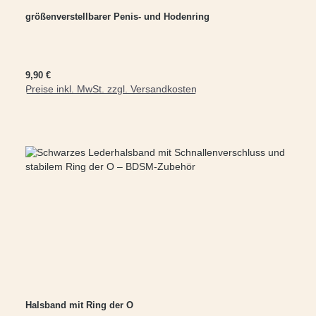
größenverstellbarer Penis- und Hodenring
Regulärer Preis:
9,90 €
Preise inkl. MwSt. zzgl. Versandkosten
In den Warenkorb
Halsband mit Ring der O