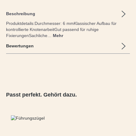
Beschreibung
Produktdetails:Durchmesser: 6 mmKlassischer Aufbau für
kontrollierte KnotenarbeitGut passend für ruhige
FixierungenSachliche…
Mehr
Bewertungen
Produktgalerie überspringen
Passt perfekt. Gehört dazu.