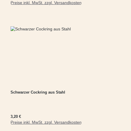
Preise inkl. MwSt. zzgl. Versandkosten
Schwarzer Cockring aus Stahl
Regulärer Preis:
3,20 €
Preise inkl. MwSt. zzgl. Versandkosten
In den Warenkorb