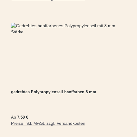
gedrehtes Polypropylenseil hanffarben 8 mm
Regulärer Preis:
Ab
7,50 €
Preise inkl. MwSt. zzgl. Versandkosten