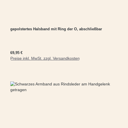
gepolstertes Halsband mit Ring der O, abschließbar
Regulärer Preis:
69,95 €
Preise inkl. MwSt. zzgl. Versandkosten