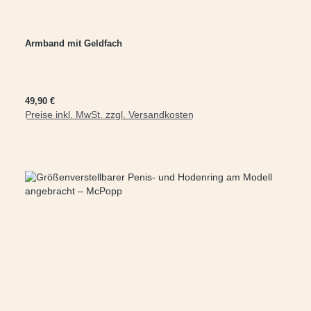
Armband mit Geldfach
Regulärer Preis:
49,90 €
Preise inkl. MwSt. zzgl. Versandkosten