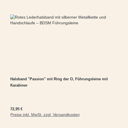
Halsband "Passion" mit Ring der O, Führungsleine mit
Karabiner
Regulärer Preis:
72,95 €
Preise inkl. MwSt. zzgl. Versandkosten