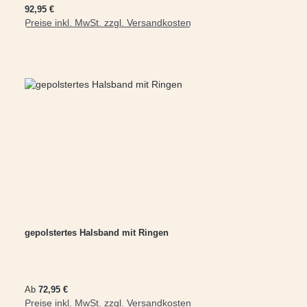
Regulärer Preis:
92,95 €
Preise inkl. MwSt. zzgl. Versandkosten
In den Warenkorb
gepolstertes Halsband mit Ringen
Regulärer Preis:
Ab
72,95 €
Preise inkl. MwSt. zzgl. Versandkosten