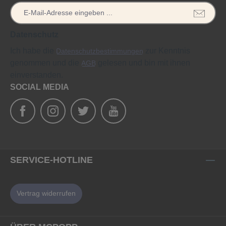
Datenschutz
Ich habe die
zur Kenntnis
Datenschutzbestimmungen
genommen und die
gelesen und bin mit ihnen
AGB
einverstanden.
SOCIAL MEDIA
SERVICE-HOTLINE
Vertrag widerrufen