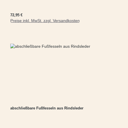
Regulärer Preis:
72,95 €
Preise inkl. MwSt. zzgl. Versandkosten
abschließbare Fußfesseln aus Rindsleder