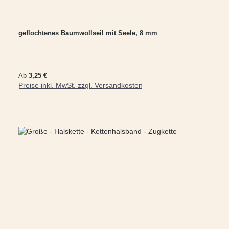
geflochtenes Baumwollseil mit Seele, 8 mm
Regulärer Preis:
Ab
3,25 €
Preise inkl. MwSt. zzgl. Versandkosten