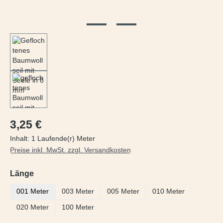
Regulärer Preis:
3,25 €
Inhalt:
1 Laufende(r) Meter
Preise inkl. MwSt. zzgl. Versandkosten
auswählen
Länge
001 Meter
003 Meter
005 Meter
010 Meter
020 Meter
100 Meter