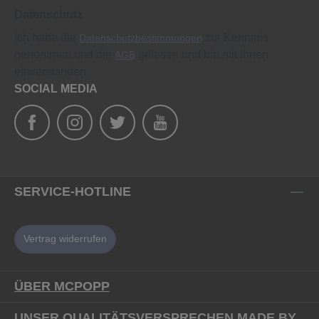
Datenschutz
Ich habe die
zur Kenntnis
Datenschutzbestimmungen
genommen und die
gelesen und bin mit ihnen
AGB
einverstanden.
SOCIAL MEDIA
SERVICE-HOTLINE
Vertrag widerrufen
ÜBER MCPOPP
UNSER QUALITÄTSVERSPRECHEN MADE BY