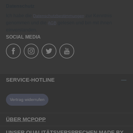
Datenschutz
Ich habe die
zur Kenntnis
Datenschutzbestimmungen
genommen und die
gelesen und bin mit ihnen
AGB
einverstanden.
SOCIAL MEDIA
SERVICE-HOTLINE
Vertrag widerrufen
ÜBER MCPOPP
UNSER QUALITÄTSVERSPRECHEN MADE BY