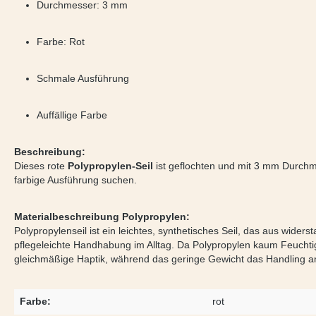
Durchmesser: 3 mm
Farbe: Rot
Schmale Ausführung
Auffällige Farbe
Beschreibung:
Dieses rote
Polypropylen-Seil
ist geflochten und mit 3 mm Durchme
farbige Ausführung suchen.
Materialbeschreibung Polypropylen:
Polypropylenseil ist ein leichtes, synthetisches Seil, das aus wid
pflegeleichte Handhabung im Alltag. Da Polypropylen kaum Feuchtigke
gleichmäßige Haptik, während das geringe Gewicht das Handling an
Farbe:
rot