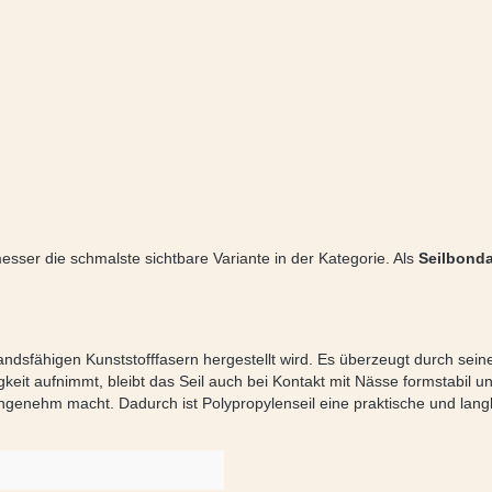
sser die schmalste sichtbare Variante in der Kategorie. Als
Seilbond
erstandsfähigen Kunststofffasern hergestellt wird. Es überzeugt durch 
it aufnimmt, bleibt das Seil auch bei Kontakt mit Nässe formstabil und 
genehm macht. Dadurch ist Polypropylenseil eine praktische und langl