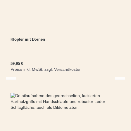
Klopfer mit Dornen
Regulärer Preis:
59,95 €
Preise inkl. MwSt. zzgl. Versandkosten
In den Warenkorb