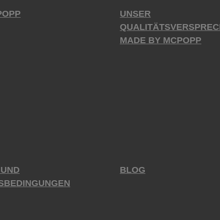
POPP
UNSER
QUALITÄTSVERSPREC
MADE BY MCPOPP
 UND
BLOG
SBEDINGUNGEN