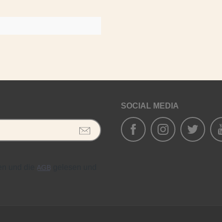
SOCIAL MEDIA
en und die
gelesen und
AGB