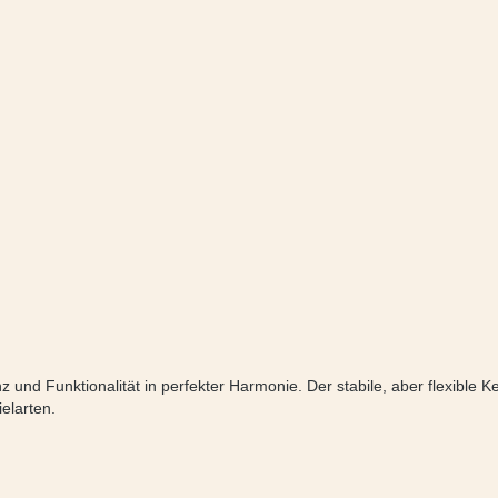
nd Funktionalität in perfekter Harmonie. Der stabile, aber flexible Ke
ielarten.