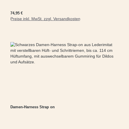
Regulärer Preis:
74,95 €
Preise inkl. MwSt. zzgl. Versandkosten
In den Warenkorb
Damen-Harness Strap on