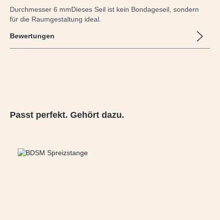
Durchmesser 6 mmDieses Seil ist kein Bondageseil, sondern
für die Raumgestaltung ideal.
Bewertungen
Produktgalerie überspringen
Passt perfekt. Gehört dazu.