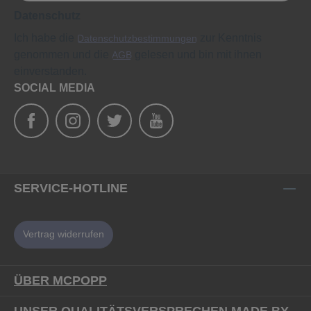
Datenschutz
Ich habe die
zur Kenntnis
Datenschutzbestimmungen
genommen und die
gelesen und bin mit ihnen
AGB
einverstanden.
SOCIAL MEDIA
SERVICE-HOTLINE
Vertrag widerrufen
ÜBER MCPOPP