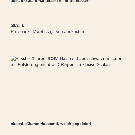
abschließbare Handfesseln mit Schlössern
Regulärer Preis:
59,95 €
Preise inkl. MwSt. zzgl. Versandkosten
In den Warenkorb
abschließbares Halsband, weich gepolstert