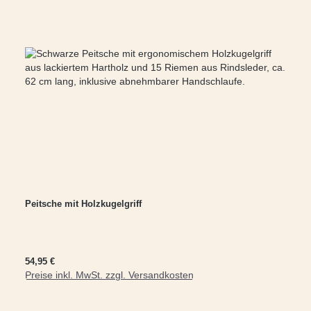
Peitsche mit Holzkugelgriff
Regulärer Preis:
54,95 €
Preise inkl. MwSt. zzgl. Versandkosten
In den Warenkorb