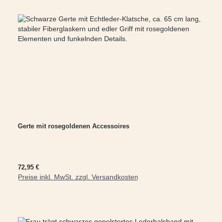
Gerte mit rosegoldenen Accessoires
Regulärer Preis:
72,95 €
Preise inkl. MwSt. zzgl. Versandkosten
In den Warenkorb