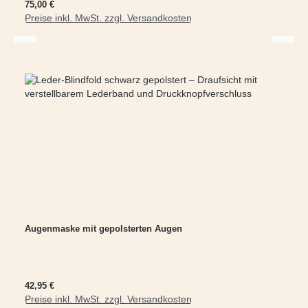
Regulärer Preis:
75,00 €
Preise inkl. MwSt. zzgl. Versandkosten
In den Warenkorb
Augenmaske mit gepolsterten Augen
Regulärer Preis:
42,95 €
Preise inkl. MwSt. zzgl. Versandkosten
In den Warenkorb