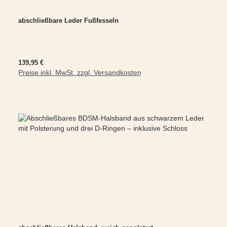
abschließbare Leder Fußfesseln
Regulärer Preis:
139,95 €
Preise inkl. MwSt. zzgl. Versandkosten
In den Warenkorb