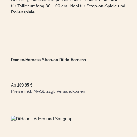
Damen-Harness Strap-on Dildo Harness
Regulärer Preis:
Ab
109,95 €
Preise inkl. MwSt. zzgl. Versandkosten