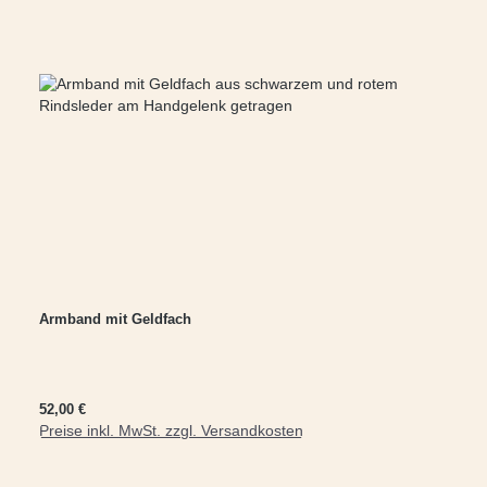
Armband mit Geldfach
Regulärer Preis:
52,00 €
Preise inkl. MwSt. zzgl. Versandkosten