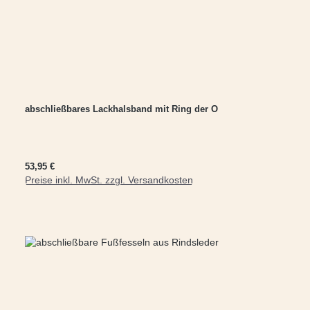
abschließbares Lackhalsband mit Ring der O
Regulärer Preis:
53,95 €
Preise inkl. MwSt. zzgl. Versandkosten