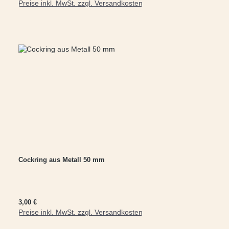
Preise inkl. MwSt. zzgl. Versandkosten
In den Warenkorb
Cockring aus Metall 50 mm
Regulärer Preis:
3,00 €
Preise inkl. MwSt. zzgl. Versandkosten
In den Warenkorb