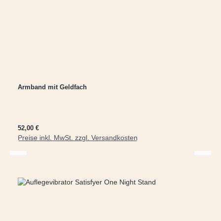
Armband mit Geldfach
Regulärer Preis:
52,00 €
Preise inkl. MwSt. zzgl. Versandkosten