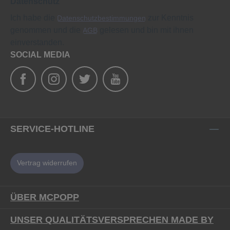
Datenschutz
Ich habe die
zur Kenntnis
Datenschutzbestimmungen
genommen und die
gelesen und bin mit ihnen
AGB
einverstanden.
SOCIAL MEDIA
SERVICE-HOTLINE
Vertrag widerrufen
ÜBER MCPOPP
UNSER QUALITÄTSVERSPRECHEN MADE BY