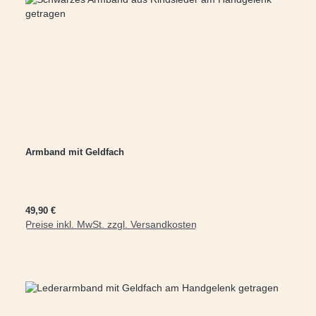
Armband mit Geldfach
Regulärer Preis:
49,90 €
Preise inkl. MwSt. zzgl. Versandkosten