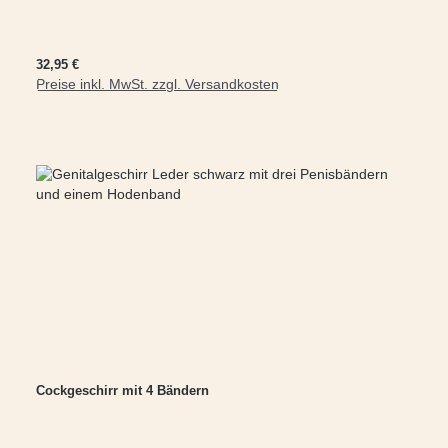
Regulärer Preis:
32,95 €
Preise inkl. MwSt. zzgl. Versandkosten
In den Warenkorb
Cockgeschirr mit 4 Bändern