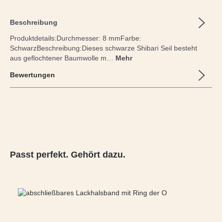
Beschreibung
Produktdetails:Durchmesser: 8 mmFarbe:
SchwarzBeschreibung:Dieses schwarze Shibari Seil besteht
aus geflochtener Baumwolle m…
Mehr
Bewertungen
Produktgalerie überspringen
Passt perfekt. Gehört dazu.