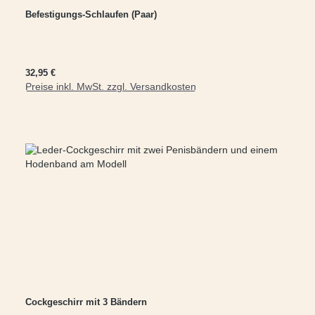
Befestigungs-Schlaufen (Paar)
Regulärer Preis:
32,95 €
Preise inkl. MwSt. zzgl. Versandkosten
In den Warenkorb
Cockgeschirr mit 3 Bändern