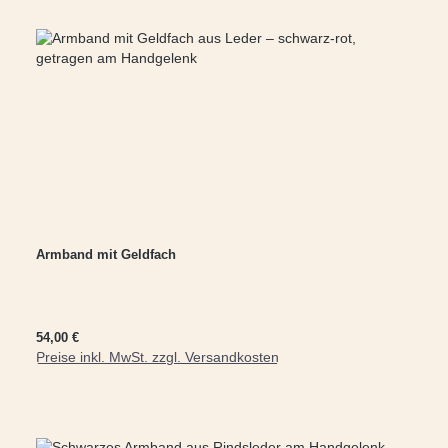
Armband mit Geldfach
Regulärer Preis:
54,00 €
Preise inkl. MwSt. zzgl. Versandkosten