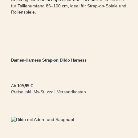
Damen-Harness Strap-on Dildo Harness
Regulärer Preis:
Ab
109,95 €
Preise inkl. MwSt. zzgl. Versandkosten