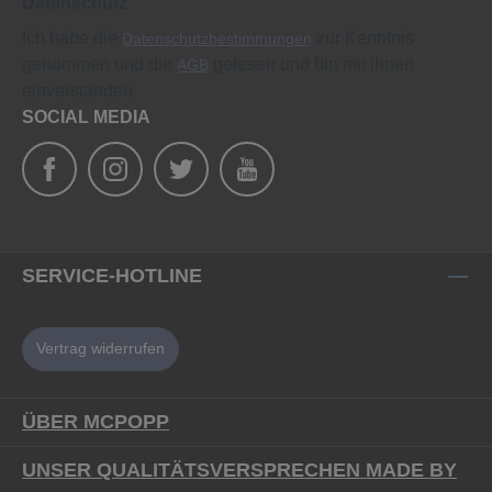
Datenschutz
Ich habe die
zur Kenntnis
Datenschutzbestimmungen
genommen und die
gelesen und bin mit ihnen
AGB
einverstanden.
SOCIAL MEDIA
SERVICE-HOTLINE
Vertrag widerrufen
ÜBER MCPOPP
UNSER QUALITÄTSVERSPRECHEN MADE BY