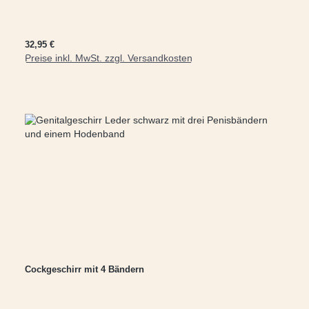
Regulärer Preis:
32,95 €
Preise inkl. MwSt. zzgl. Versandkosten
In den Warenkorb
Cockgeschirr mit 4 Bändern