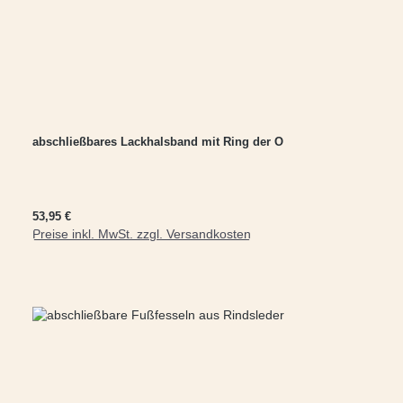
abschließbares Lackhalsband mit Ring der O
Regulärer Preis:
53,95 €
Preise inkl. MwSt. zzgl. Versandkosten