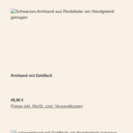
Armband mit Geldfach
Regulärer Preis:
49,90 €
Preise inkl. MwSt. zzgl. Versandkosten