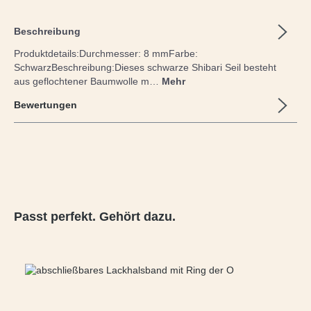
Beschreibung
Produktdetails:Durchmesser: 8 mmFarbe:
SchwarzBeschreibung:Dieses schwarze Shibari Seil besteht
aus geflochtener Baumwolle m…
Mehr
Bewertungen
Produktgalerie überspringen
Passt perfekt. Gehört dazu.