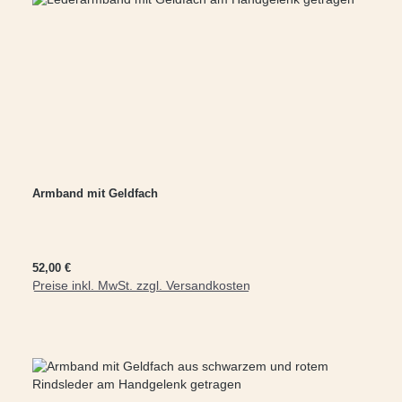
Armband mit Geldfach
Regulärer Preis:
52,00 €
Preise inkl. MwSt. zzgl. Versandkosten