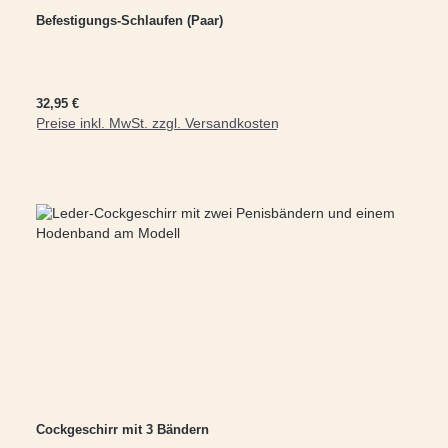
Befestigungs-Schlaufen (Paar)
Regulärer Preis:
32,95 €
Preise inkl. MwSt. zzgl. Versandkosten
In den Warenkorb
Cockgeschirr mit 3 Bändern