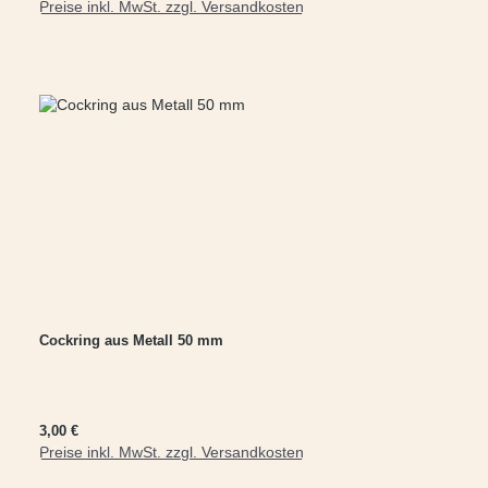
Preise inkl. MwSt. zzgl. Versandkosten
In den Warenkorb
Cockring aus Metall 50 mm
Regulärer Preis:
3,00 €
Preise inkl. MwSt. zzgl. Versandkosten
In den Warenkorb