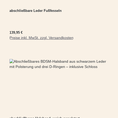
abschließbare Leder Fußfesseln
Regulärer Preis:
139,95 €
Preise inkl. MwSt. zzgl. Versandkosten
In den Warenkorb