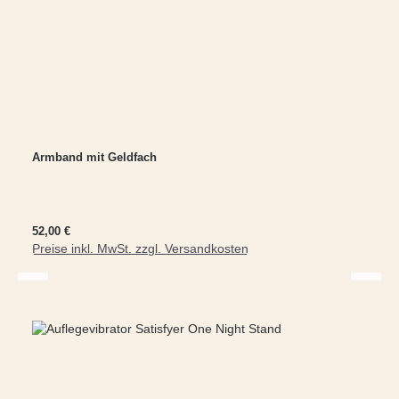
Armband mit Geldfach
Regulärer Preis:
52,00 €
Preise inkl. MwSt. zzgl. Versandkosten