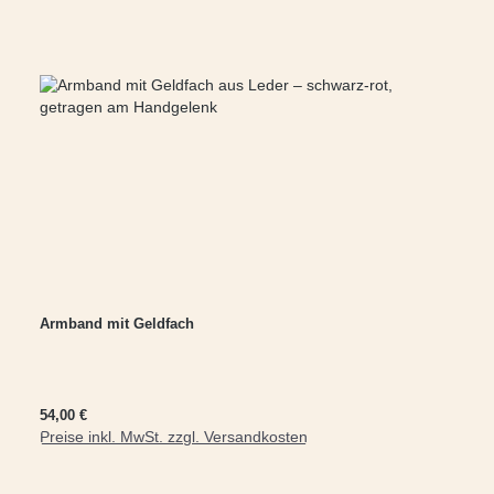
Armband mit Geldfach
Regulärer Preis:
54,00 €
Preise inkl. MwSt. zzgl. Versandkosten